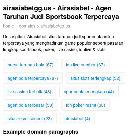
airasiabetgg.us - Airasiabet - Agen
Taruhan Judi Sportsbook Terpercaya
home
>
domains
> airasiabetgg.us
Description:
Airasiabet situs taruhan judi sportbook online
terpercaya yang menghadirkan game populer seperti pasaran
lengkap sportsbook, poker, live casino, idnlive & slots
bursa taruhan bola (67)
idn live number (67)
agen bola terpercaya (67)
situs slots terlengkap (52)
live casino terbaik (48)
sportbook terlengkap (44)
agen bola terbesar (38)
idn poker resmi (38)
situs resmi sbobet (23)
airasiabet (4)
Example domain paragraphs