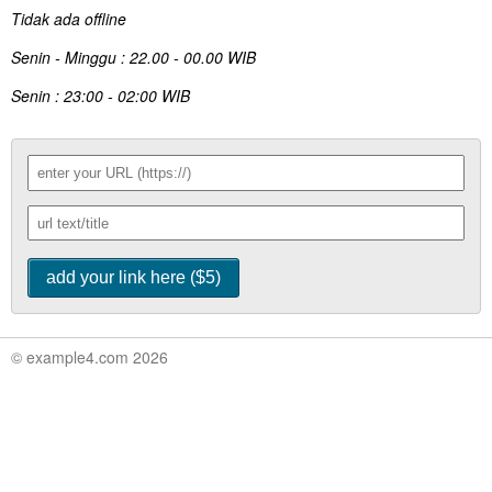
Tidak ada offline
Senin - Minggu : 22.00 - 00.00 WIB
Senin : 23:00 - 02:00 WIB
© example4.com 2026