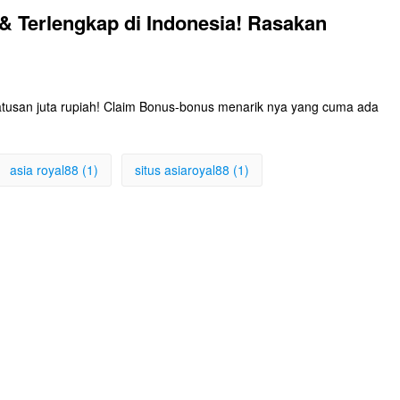
a & Terlengkap di Indonesia! Rasakan
ratusan juta rupiah! Claim Bonus-bonus menarik nya yang cuma ada
asia royal88 (1)
situs asiaroyal88 (1)