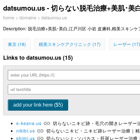
datsumou.us - 切らない脱毛治療+
home
>
domains
> datsumou.us
Description:
脱毛治療+美肌･美白,江戸川区 小岩 皮膚科,精美スキン
東京 (18)
精美スキンケアクリニック (17)
レーザー (17
Links to datsumou.us (15)
e-keana.us
切らないニキビ跡・毛穴の開きレーザー
nikibi.us
切らないニキビ・ニキビ跡レーザー治療｜精
shimi.us
切らないシミ･ソバカス・肝斑レーザー治療