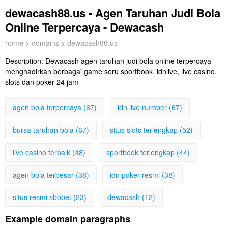
dewacash88.us - Agen Taruhan Judi Bola
Online Terpercaya - Dewacash
home
>
domains
> dewacash88.us
Description:
Dewacash agen taruhan judi bola online terpercaya
menghadirkan berbagai game seru sportbook, idnlive, live casino,
slots dan poker 24 jam
agen bola terpercaya (67)
idn live number (67)
bursa taruhan bola (67)
situs slots terlengkap (52)
live casino terbaik (48)
sportbook terlengkap (44)
agen bola terbesar (38)
idn poker resmi (38)
situs resmi sbobet (23)
dewacash (12)
Example domain paragraphs