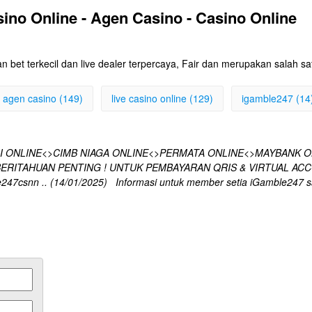
ino Online - Agen Casino - Casino Online
bet terkecil dan live dealer terpercaya, Fair dan merupakan salah sat
agen casino (149)
live casino online (129)
igamble247 (14
BRI ONLINE<>CIMB NIAGA ONLINE<>PERMATA ONLINE<>MAYBANK 
ERITAHUAN PENTING ! UNTUK PEMBAYARAN QRIS & VIRTUAL ACCOUN
gamble247csnn .. (14/01/2025) Informasi untuk member setia iGamble247 