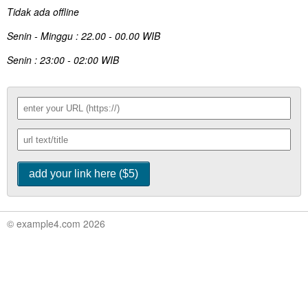
Tidak ada offline
Senin - Minggu : 22.00 - 00.00 WIB
Senin : 23:00 - 02:00 WIB
© example4.com 2026