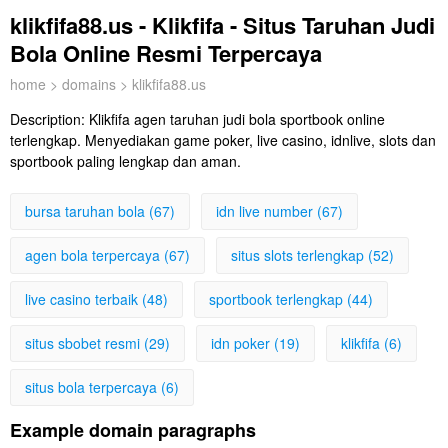
klikfifa88.us - Klikfifa - Situs Taruhan Judi
Bola Online Resmi Terpercaya
home
>
domains
> klikfifa88.us
Description:
Klikfifa agen taruhan judi bola sportbook online
terlengkap. Menyediakan game poker, live casino, idnlive, slots dan
sportbook paling lengkap dan aman.
bursa taruhan bola (67)
idn live number (67)
agen bola terpercaya (67)
situs slots terlengkap (52)
live casino terbaik (48)
sportbook terlengkap (44)
situs sbobet resmi (29)
idn poker (19)
klikfifa (6)
situs bola terpercaya (6)
Example domain paragraphs