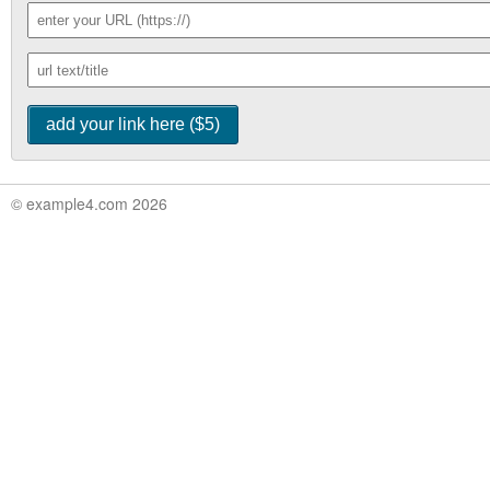
© example4.com 2026