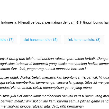
 di Indonesia. Nikmati berbagai permainan dengan RTP tinggi, bonus ha
toto (17)
slot hanomantoto (15)
link hanomantoto. (8)
n banyak orang dan telah memberikan ratusan permainan terbaik. Denga
 situs terbesar di Indonesia yang selalu memberikan hadiah kemenan
Hanoman Slot. Jadi, jangan ragu untuk mencoba bermain k
populer untuk dicoba. Selalu menawarkan keuntungan terbanyak hingga ra
a selalu memberikan kemenangan secara langsung. Situs ini menyediak
komendasi Hanomantoto selalu menampilkan game yang mena
b situs judi slot online kami memberikan banyak variasi game yang me
ermain melalui link slot online kami karena semua pilihan game san
njanjikan hingga ratusan juta. Jadi, pilih permainan