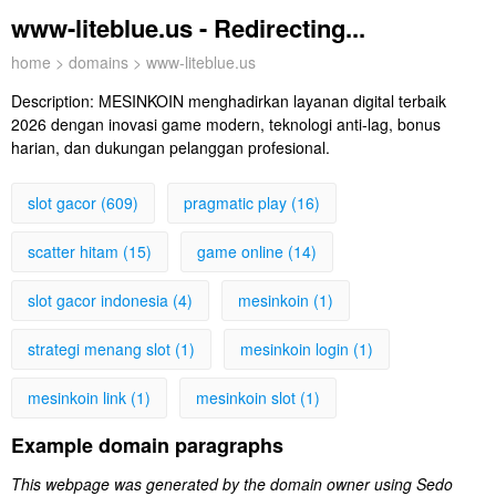
www-liteblue.us - Redirecting...
home
>
domains
> www-liteblue.us
Description:
MESINKOIN menghadirkan layanan digital terbaik
2026 dengan inovasi game modern, teknologi anti-lag, bonus
harian, dan dukungan pelanggan profesional.
slot gacor (609)
pragmatic play (16)
scatter hitam (15)
game online (14)
slot gacor indonesia (4)
mesinkoin (1)
strategi menang slot (1)
mesinkoin login (1)
mesinkoin link (1)
mesinkoin slot (1)
Example domain paragraphs
This webpage was generated by the domain owner using Sedo