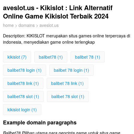
aveslot.us - Kikislot : Link Alternatif
Online Game Kikislot Terbaik 2024
home
>
domains
> aveslot.us
Description:
KIKISLOT merupakan situs games online terpercaya di
indonesia, menyediakan game online terlengkap
kikislot (7)
balibet78 (1)
balibet 78 (1)
balibet78 login (1)
balibet 78 login (1)
balibet78 link (1)
balibet 78 link (1)
balibet78 slot (1)
balibet 78 slot (1)
kikislot login (1)
Example domain paragraphs
Balibet78 Pilihan utama para pencinta game untuk situs game