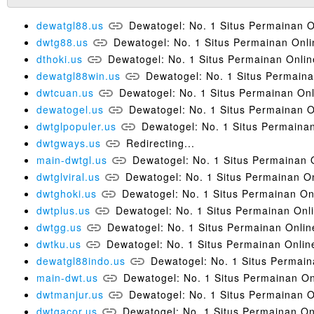
dewatgl88.us
Dewatogel: No. 1 Situs Permainan 
dwtg88.us
Dewatogel: No. 1 Situs Permainan Onl
dthoki.us
Dewatogel: No. 1 Situs Permainan Onli
dewatgl88win.us
Dewatogel: No. 1 Situs Permain
dwtcuan.us
Dewatogel: No. 1 Situs Permainan On
dewatogel.us
Dewatogel: No. 1 Situs Permainan 
dwtglpopuler.us
Dewatogel: No. 1 Situs Permaina
dwtgways.us
Redirecting...
main-dwtgl.us
Dewatogel: No. 1 Situs Permainan 
dwtglviral.us
Dewatogel: No. 1 Situs Permainan O
dwtghoki.us
Dewatogel: No. 1 Situs Permainan On
dwtplus.us
Dewatogel: No. 1 Situs Permainan Onl
dwtgg.us
Dewatogel: No. 1 Situs Permainan Onli
dwtku.us
Dewatogel: No. 1 Situs Permainan Onli
dewatgl88indo.us
Dewatogel: No. 1 Situs Permai
main-dwt.us
Dewatogel: No. 1 Situs Permainan O
dwtmanjur.us
Dewatogel: No. 1 Situs Permainan 
dwtgacor.us
Dewatogel: No. 1 Situs Permainan O