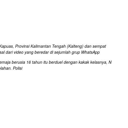
puas, Provinsi Kalimantan Tengah (Kalteng) dan sempat
sal dari video yang beredar di sejumlah grup WhatsApp
maja berusia 16 tahun itu berduel dengan kakak kelasnya, N
lahan. Polisi