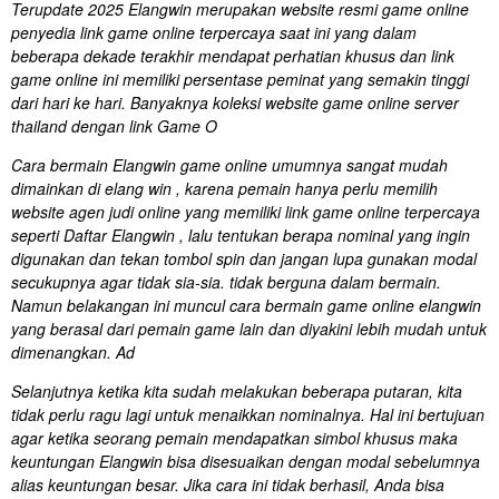
Terupdate 2025 Elangwin merupakan website resmi game online
penyedia link game online terpercaya saat ini yang dalam
beberapa dekade terakhir mendapat perhatian khusus dan link
game online ini memiliki persentase peminat yang semakin tinggi
dari hari ke hari. Banyaknya koleksi website game online server
thailand dengan link Game O
Cara bermain Elangwin game online umumnya sangat mudah
dimainkan di elang win , karena pemain hanya perlu memilih
website agen judi online yang memiliki link game online terpercaya
seperti Daftar Elangwin , lalu tentukan berapa nominal yang ingin
digunakan dan tekan tombol spin dan jangan lupa gunakan modal
secukupnya agar tidak sia-sia. tidak berguna dalam bermain.
Namun belakangan ini muncul cara bermain game online elangwin
yang berasal dari pemain game lain dan diyakini lebih mudah untuk
dimenangkan. Ad
Selanjutnya ketika kita sudah melakukan beberapa putaran, kita
tidak perlu ragu lagi untuk menaikkan nominalnya. Hal ini bertujuan
agar ketika seorang pemain mendapatkan simbol khusus maka
keuntungan Elangwin bisa disesuaikan dengan modal sebelumnya
alias keuntungan besar. Jika cara ini tidak berhasil, Anda bisa