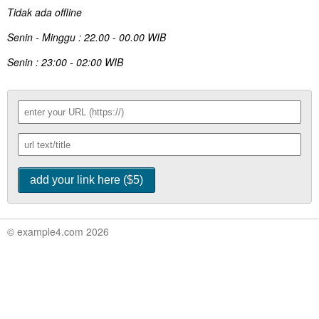
Tidak ada offline
Senin - Minggu : 22.00 - 00.00 WIB
Senin : 23:00 - 02:00 WIB
© example4.com 2026