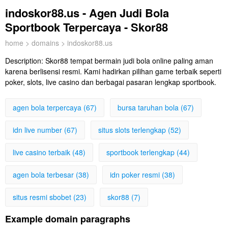
indoskor88.us - Agen Judi Bola
Sportbook Terpercaya - Skor88
home
>
domains
> indoskor88.us
Description:
Skor88 tempat bermain judi bola online paling aman
karena berlisensi resmi. Kami hadirkan pilihan game terbaik seperti
poker, slots, live casino dan berbagai pasaran lengkap sportbook.
agen bola terpercaya (67)
bursa taruhan bola (67)
idn live number (67)
situs slots terlengkap (52)
live casino terbaik (48)
sportbook terlengkap (44)
agen bola terbesar (38)
idn poker resmi (38)
situs resmi sbobet (23)
skor88 (7)
Example domain paragraphs