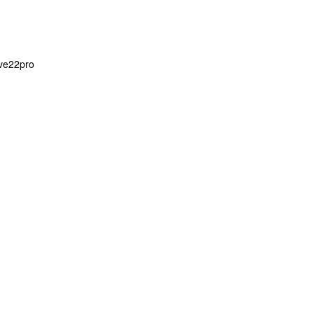
ive22pro