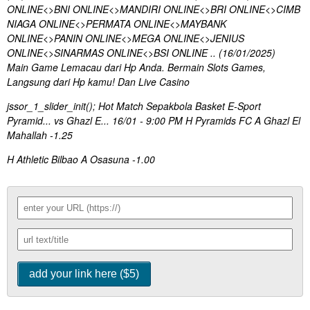
ONLINE<>BNI ONLINE<>MANDIRI ONLINE<>BRI ONLINE<>CIMB
NIAGA ONLINE<>PERMATA ONLINE<>MAYBANK
ONLINE<>PANIN ONLINE<>MEGA ONLINE<>JENIUS
ONLINE<>SINARMAS ONLINE<>BSI ONLINE .. (16/01/2025)
Main Game Lemacau dari Hp Anda. Bermain Slots Games,
Langsung dari Hp kamu! Dan Live Casino
jssor_1_slider_init(); Hot Match Sepakbola Basket E-Sport
Pyramid... vs Ghazl E... 16/01 - 9:00 PM H Pyramids FC A Ghazl El
Mahallah -1.25
H Athletic Bilbao A Osasuna -1.00