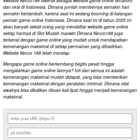
Website Kenzo188 dikenal sebagai website game online terfavorit
dan viral di Indonesia. Dimana jumlah membernya semakin hari
semakin bertambah, karena saat ini sedang booming di kalangan
pemain game online Indonesia. Dimana saat ini di tahun 2025 ini
akan banyak sekali orang yang mendaftar website game online
setiap harinya di Slot Mudah maxwin Dimana Kenzo188 juga
terkenal dengan game online yang mudah untuk mendapatkan
kemenangan maksimal di setiap permainan yang dihadirkan.
Website Kenzo 188 telah mendap
Mengapa game online berkembang begitu pesat hingga
mengalahkan game online lainnya? Inti dari semua ini adalah
kemenangan maksimal mudah didapat, yang bisa memberikan
kemenangan maksimal dengan peralatan minimal. Dimana nilai
awalnya bisa dikalikan ribuan kali lipat hingga menjadi kemenangan
maksimal.