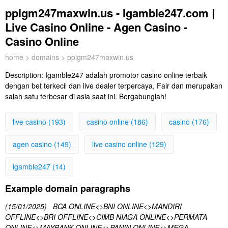
ppigm247maxwin.us - Igamble247.com |
Live Casino Online - Agen Casino -
Casino Online
home
>
domains
> ppigm247maxwin.us
Description:
Igamble247 adalah promotor casino online terbaik
dengan bet terkecil dan live dealer terpercaya, Fair dan merupakan
salah satu terbesar di asia saat ini. Bergabunglah!
live casino (193)
casino online (186)
casino (176)
agen casino (149)
live casino online (129)
igamble247 (14)
Example domain paragraphs
(15/01/2025) BCA ONLINE<>BNI ONLINE<>MANDIRI
OFFLINE<>BRI OFFLINE<>CIMB NIAGA ONLINE<>PERMATA
ONLINE<>MAYBANK ONLINE<>PANIN ONLINE<>MEGA