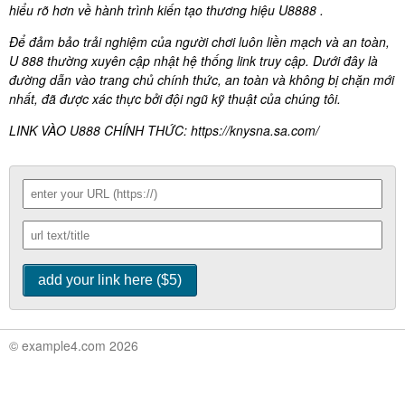
hiểu rõ hơn về hành trình kiến tạo thương hiệu U8888 .
Để đảm bảo trải nghiệm của người chơi luôn liền mạch và an toàn,
U 888 thường xuyên cập nhật hệ thống link truy cập. Dưới đây là
đường dẫn vào trang chủ chính thức, an toàn và không bị chặn mới
nhất, đã được xác thực bởi đội ngũ kỹ thuật của chúng tôi.
LINK VÀO U888 CHÍNH THỨC: https://knysna.sa.com/
© example4.com 2026