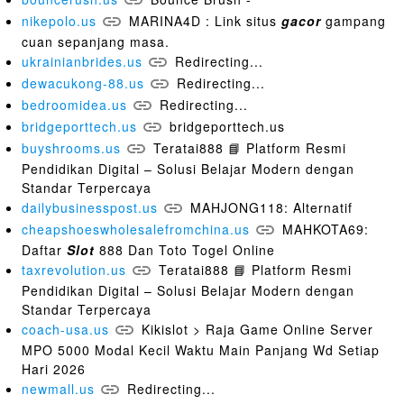
nikepolo.us
MARINA4D : Link situs
gacor
gampang
cuan sepanjang masa.
ukrainianbrides.us
Redirecting...
dewacukong-88.us
Redirecting...
bedroomidea.us
Redirecting...
bridgeporttech.us
bridgeporttech.us
buyshrooms.us
Teratai888 📘 Platform Resmi
Pendidikan Digital – Solusi Belajar Modern dengan
Standar Terpercaya
dailybusinesspost.us
MAHJONG118: Alternatif
cheapshoeswholesalefromchina.us
MAHKOTA69:
Daftar
Slot
888 Dan Toto Togel Online
taxrevolution.us
Teratai888 📘 Platform Resmi
Pendidikan Digital – Solusi Belajar Modern dengan
Standar Terpercaya
coach-usa.us
Kikislot > Raja Game Online Server
MPO 5000 Modal Kecil Waktu Main Panjang Wd Setiap
Hari 2026
newmall.us
Redirecting...