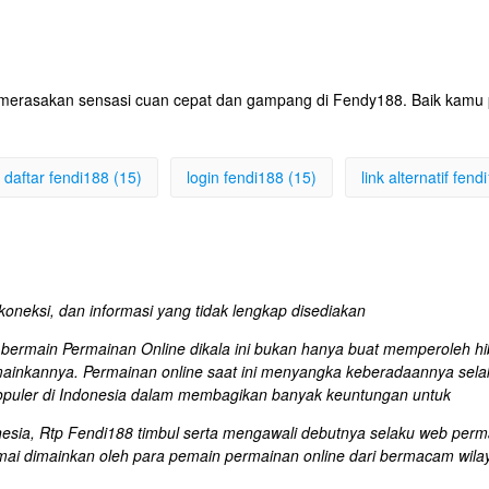
 merasakan sensasi cuan cepat dan gampang di Fendy188. Baik kamu 
daftar fendi188 (15)
login fendi188 (15)
link alternatif fend
 koneksi, dan informasi yang tidak lengkap disediakan
n bermain Permainan Online dikala ini bukan hanya buat memperoleh hi
ainkannya. Permainan online saat ini menyangka keberadaannya sela
populer di Indonesia dalam membagikan banyak keuntungan untuk
esia, Rtp Fendi188 timbul serta mengawali debutnya selaku web perma
mai dimainkan oleh para pemain permainan online dari bermacam wila