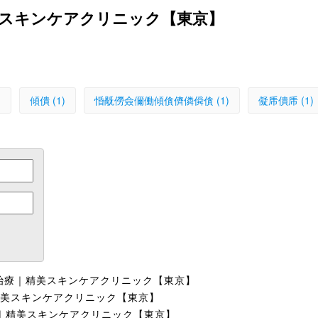
｜精美スキンケアクリニック【東京】
)
傾僓 (1)
惛旤僗僉儞働傾僋儕僯僢僋 (1)
儗乕僓乕 (1)
治療｜精美スキンケアクリニック【東京】
美スキンケアクリニック【東京】
｜精美スキンケアクリニック【東京】