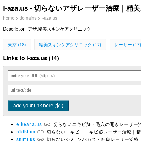
l-aza.us - 切らないアザレーザー治療
home
>
domains
> l-aza.us
Description:
アザ,精美スキンケアクリニック
東京 (18)
精美スキンケアクリニック (17)
レーザー (17
Links to l-aza.us (14)
e-keana.us
切らないニキビ跡・毛穴の開きレーザー
nikibi.us
切らないニキビ・ニキビ跡レーザー治療｜精
shimi.us
切らないシミ･ソバカス・肝斑レーザー治療