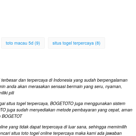
toto macau 5d (9)
situs togel terpercaya (8)
 terbesar dan terpercaya di Indonesia yang sudah berpengalaman
amin anda akan merasakan sensasi bermain yang seru, nyaman,
ki pili
ai situs togel terpercaya, BOGETOTO juga menggunakan sistem
ETOTO juga sudah menyediakan metode pembayaran yang cepat, aman
ain BOGETOT
line yang tidak dapat terpercaya di luar sana, sehingga memimilih
encari situs toto togel online terpercaya maka kami ada jawaban