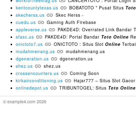
workforfreemag.us
CANCERTOTO : Portal Login S
kentcountytexas.us
BOBATOTO * Pusat Situs
Toto
skecherss.us
Skec Herss -
cuedu.us
Gaming Auth Firebase
appleverse.us
PAKDE4D: Overrated Link Bandar 
sfasc.us
PAKDE4D: Portal Bandar
Toto
Online
Re
onictoto7.us
ONICTOTO : Situs Slot
Online
Terbai
mudahmenang.us
mudahmenang.us
dgeneration.us
dgeneration.us
shez.us
shez.us
crossencounters.us
Coming Soon
kirkairconditioning.us
Hajar777 – Situs Slot Gaco
onlinedepot.us
TRIBUNTOGEL: Situs
Toto
Online
© example4.com 2026