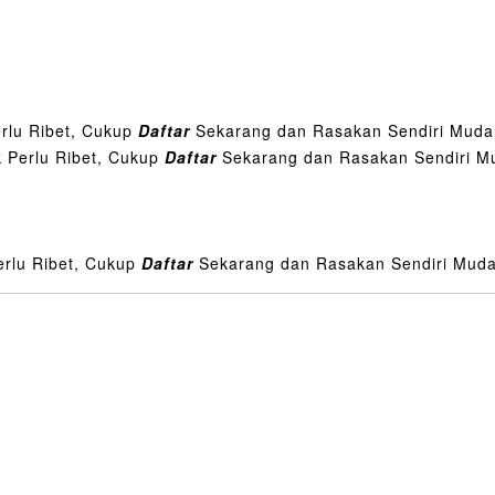
rlu Ribet, Cukup
Daftar
Sekarang dan Rasakan Sendiri Mud
 Perlu Ribet, Cukup
Daftar
Sekarang dan Rasakan Sendiri M
rlu Ribet, Cukup
Daftar
Sekarang dan Rasakan Sendiri Mud