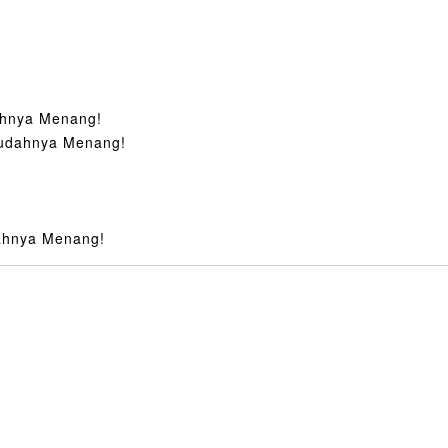
ahnya Menang!
udahnya Menang!
ahnya Menang!